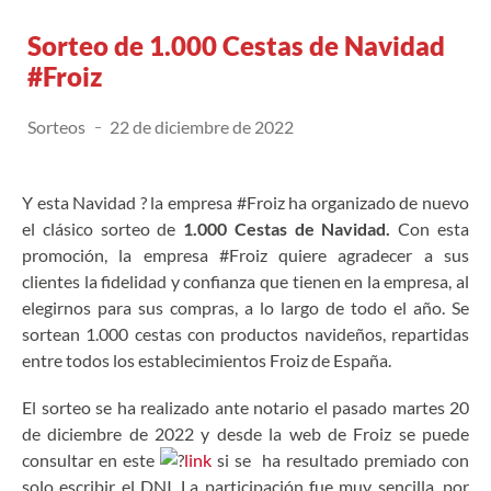
Sorteo de 1.000 Cestas de Navidad
#Froiz
Sorteos
22 de diciembre de 2022
Y esta Navidad ? la empresa #Froiz ha organizado de nuevo
el clásico sorteo de
1.000 Cestas de Navidad.
Con esta
promoción, la empresa #Froiz quiere agradecer a sus
clientes la fidelidad y confianza que tienen en la empresa, al
elegirnos para sus compras, a lo largo de todo el año. Se
sortean 1.000 cestas con productos navideños, repartidas
entre todos los establecimientos Froiz de España.
El sorteo se ha realizado ante notario el pasado martes 20
de diciembre de 2022 y desde la web de Froiz se puede
consultar en este
link
si se ha resultado premiado con
solo escribir el DNI. La participación fue muy sencilla, por