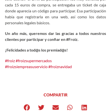
cada 15 euros de compra, se entregaba un ticket de caja
donde aparecía un código para participar. Esa participación
había que registrarla en una web, así como los datos
personales legales básicos.
Un año más, queremos dar las gracias a todos nuestros
clientes por participar y confiar en #Froiz.
¡Felicidades a tod@s los premiad@s!
#froiz
#froizsupermercados
#froizsiempreasuservicio
#froiznavidad
COMPARTIR