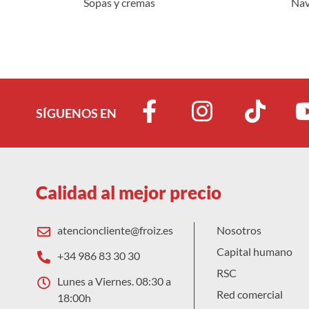
Sopas y cremas
Nav
SÍGUENOS EN
Calidad al mejor precio
atencioncliente@froiz.es
Nosotros
Capital humano
+34 986 83 30 30
RSC
Lunes a Viernes. 08:30 a
Red comercial
18:00h