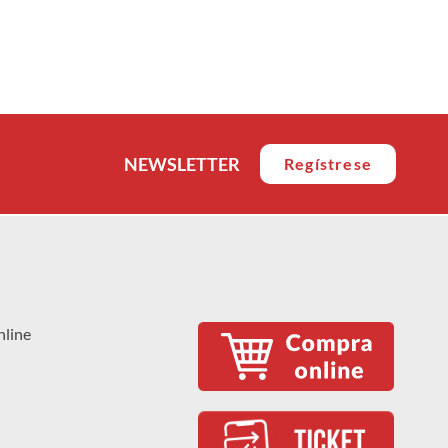
NEWSLETTER
Regístrese
nline