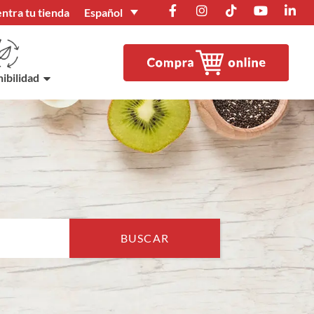
Español
ntra tu tienda
ibilidad