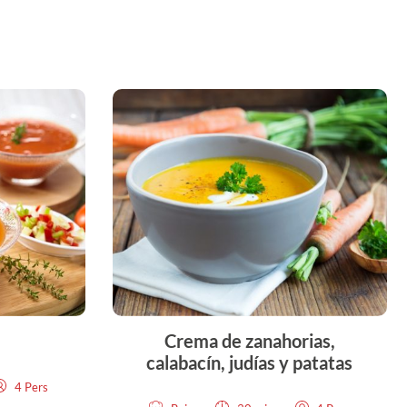
Crema de zanahorias,
calabacín, judías y patatas
4 Pers