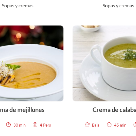
Sopas y cremas
Sopas y cremas
ma de mejillones
Crema de calaba
30 min
4 Pers
Baja
45 min