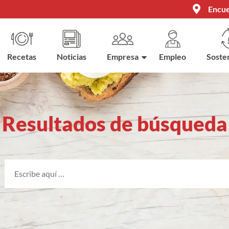
Encue
Recetas
Noticias
Empresa
Empleo
Sosten
Resultados de búsqueda