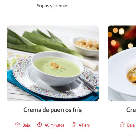
Sopas y cremas
Crema de puerros fría
Cre
Baja
40 minutos
4 Pers
Baja