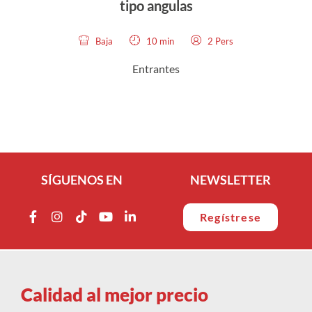
tipo angulas
Baja
10 min
2 Pers
Entrantes
SÍGUENOS EN
NEWSLETTER
Regístrese
Calidad al mejor precio