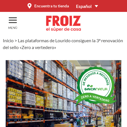
Español
Encuentra tu tienda
Inicio
>
Las plataformas de Lourido consiguen la 3ª renovación
del sello «Zero a vertedero»