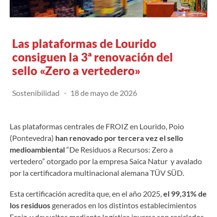
Las plataformas de Lourido
consiguen la 3ª renovación del
sello «Zero a vertedero»
Sostenibilidad
18 de mayo de 2026
Las plataformas centrales de FROIZ en Lourido, Poio
(Pontevedra)
han renovado por tercera vez el sello
medioambiental
“De Residuos a Recursos: Zero a
vertedero” otorgado por la empresa Saica Natur y avalado
por la certificadora multinacional alemana TÜV SÜD.
Esta certificación acredita que, en el año 2025,
el 99,31% de
los residuos
generados en los distintos establecimientos
Froiz y devueltos mediante logística inversa son reciclados