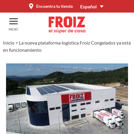
Español
Encuentra tu tienda
Inicio
>
La nueva plataforma logística Froiz Congelados ya está
en funcionamiento