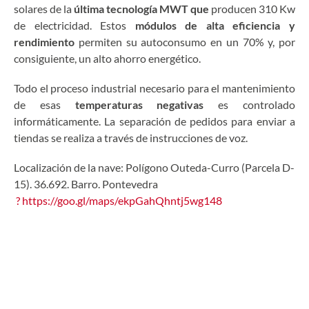
solares de la
última tecnología MWT que
producen 310 Kw
de electricidad. Estos
módulos de alta eficiencia y
rendimiento
permiten su autoconsumo en un 70% y, por
consiguiente, un alto ahorro energético.
Todo el proceso industrial necesario para el mantenimiento
de esas
temperaturas negativas
es controlado
informáticamente. La separación de pedidos para enviar a
tiendas se realiza a través de instrucciones de voz.
Localización de la nave: Polígono Outeda-Curro (Parcela D-
15)
.
36.692. Barro
.
Pontevedra
? https://goo.gl/maps/ekpGahQhntj5wg148