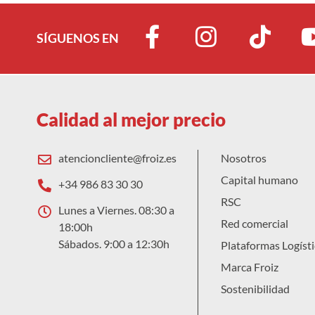
SÍGUENOS EN
Calidad al mejor precio
atencioncliente@froiz.es
Nosotros
Capital humano
+34 986 83 30 30
RSC
Lunes a Viernes. 08:30 a
Red comercial
18:00h
Sábados. 9:00 a 12:30h
Plataformas Logísti
Marca Froiz
Sostenibilidad