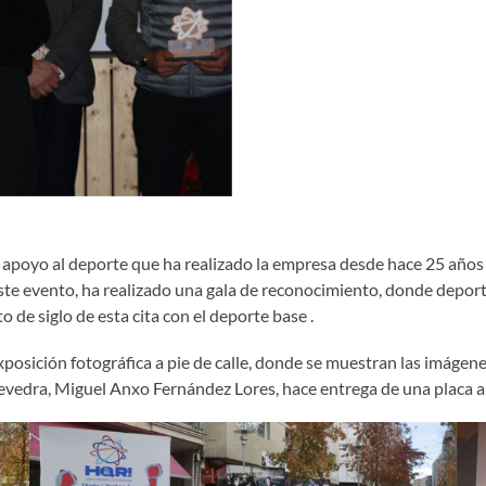
e apoyo al deporte que ha realizado la empresa desde hace 25 años
este evento, ha realizado una gala de reconocimiento, donde deport
de siglo de esta cita con el deporte base .
posición fotográfica a pie de calle, donde se muestran las imágen
evedra, Miguel Anxo Fernández Lores, hace entrega de una placa a 