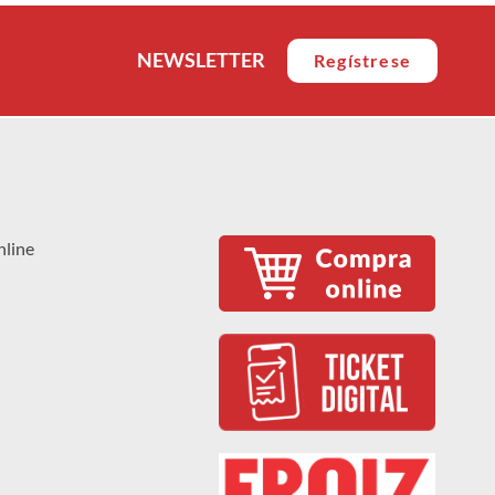
NEWSLETTER
Regístrese
nline