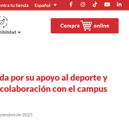
Español
ntra tu tienda
ibilidad
da por su apoyo al deporte y
 colaboración con el campus
iciembre de 2025