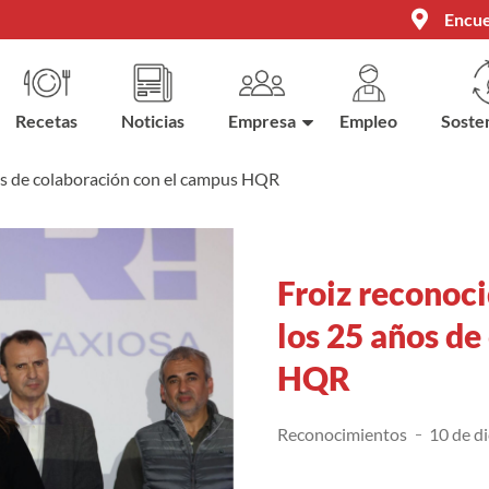
Encue
Recetas
Noticias
Empresa
Empleo
Sosten
ños de colaboración con el campus HQR
Froiz reconoci
los 25 años de
HQR
Reconocimientos
10 de d