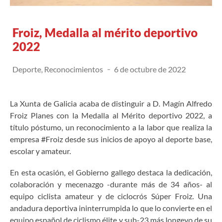
Froiz, Medalla al mérito deportivo
2022
Deporte
,
Reconocimientos
6 de octubre de 2022
La Xunta de Galicia acaba de distinguir a D. Magín Alfredo
Froiz Planes con la Medalla al Mérito deportivo 2022, a
título póstumo, un reconocimiento a la labor que realiza la
empresa #Froiz desde sus inicios de apoyo al deporte base,
escolar y amateur.
En esta ocasión, el Gobierno gallego destaca la dedicación,
colaboración y mecenazgo -durante más de 34 años- al
equipo ciclista amateur y de ciclocrós Súper Froiz. Una
andadura deportiva ininterrumpida lo que lo convierte en el
equipo español de ciclismo élite y sub-23 más longevo de su