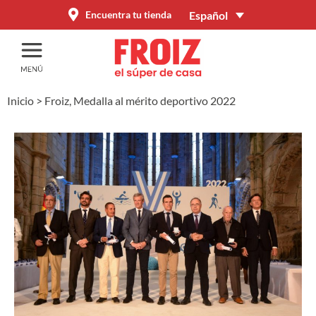
Español
Encuentra tu tienda
Inicio
>
Froiz, Medalla al mérito deportivo 2022