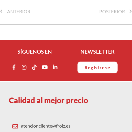
ANTERIOR
POSTERIOR
SÍGUENOS EN
NEWSLETTER
Regístrese
Calidad al mejor precio
atencioncliente@froiz.es