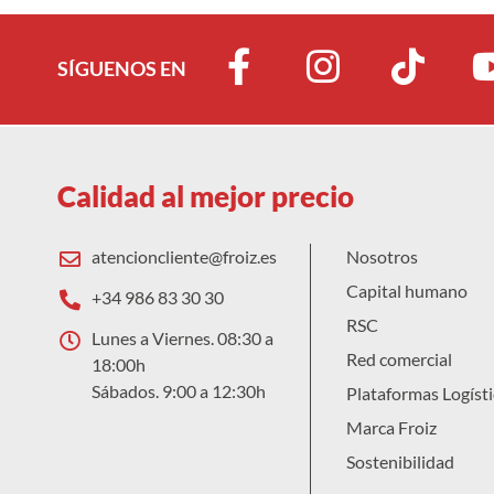
SÍGUENOS EN
Calidad al mejor precio
atencioncliente@froiz.es
Nosotros
Capital humano
+34 986 83 30 30
RSC
Lunes a Viernes. 08:30 a
Red comercial
18:00h
Sábados. 9:00 a 12:30h
Plataformas Logísti
Marca Froiz
Sostenibilidad