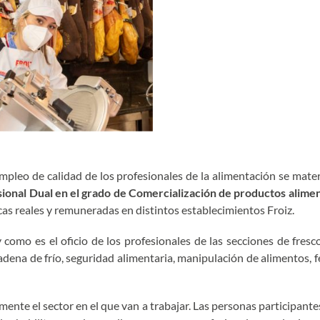
mpleo de calidad de los profesionales de la alimentación se mater
sional Dual en el grado de Comercialización de productos alimen
icas reales y remuneradas en distintos establecimientos Froiz.
mo es el oficio de los profesionales de las secciones de frescos: 
cadena de frío, seguridad alimentaria, manipulación de alimentos, f
te el sector en el que van a trabajar. Las personas participantes a