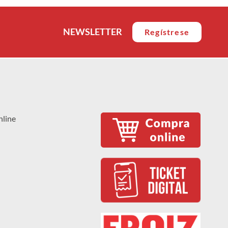
NEWSLETTER
Regístrese
nline