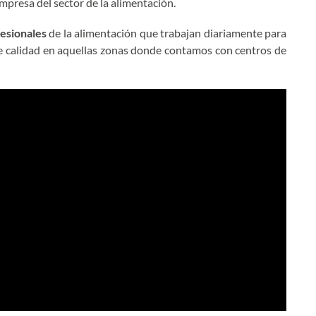
empresa del sector de la alimentación.
esionales
de la alimentación que trabajan diariamente para
 calidad en aquellas zonas donde contamos con centros de