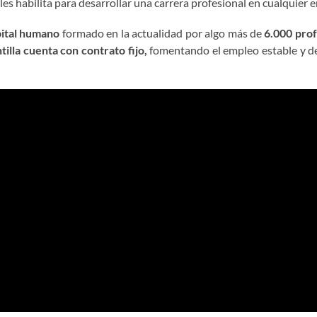
es habilita para desarrollar una carrera profesional en cualquier 
pital humano
formado en la actualidad por algo más de
6.000 prof
tilla cuenta con contrato fijo,
fomentando el empleo estable y de