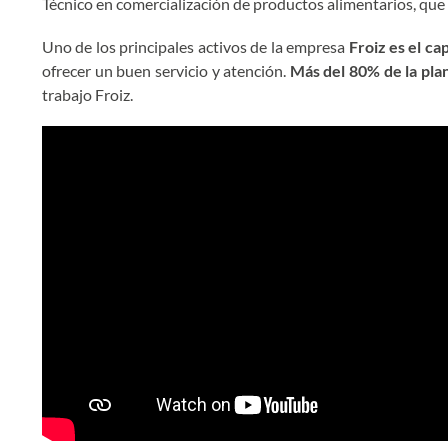
Técnico en comercialización de productos alimentarios, que l
Uno de los principales activos de la empresa
Froiz es el ca
ofrecer un buen servicio y atención.
Más del 80% de la plan
trabajo Froiz.