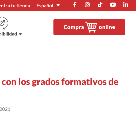
Español
ntra tu tienda
ibilidad
 con los grados formativos de
 2021