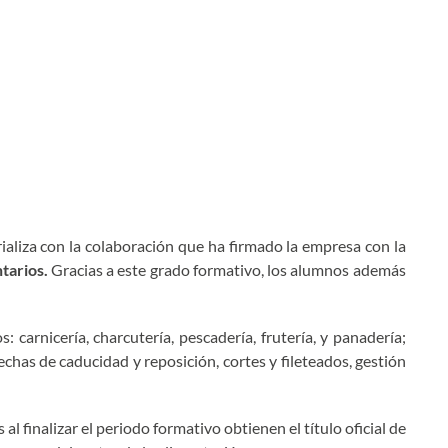
ializa con la colaboración que ha firmado la empresa con la
tarios.
Gracias a este grado formativo, los alumnos además
carnicería, charcutería, pescadería, frutería, y panadería;
echas de caducidad y reposición, cortes y fileteados, gestión
l finalizar el periodo formativo obtienen el título oficial de