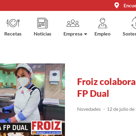
Encue
Recetas
Noticias
Empresa
Empleo
Sosten
Froiz colabora
FP Dual
Novedades
12 de julio de