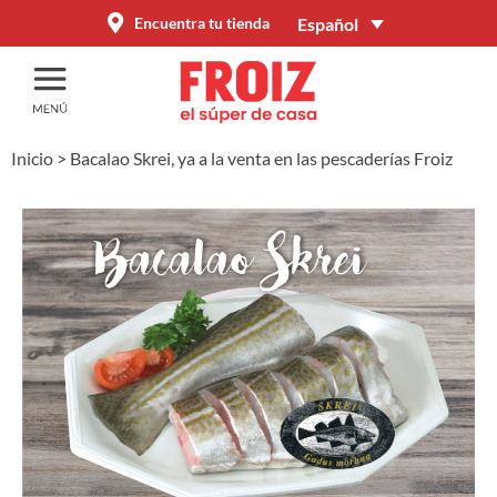
Español
Encuentra tu tienda
Inicio
>
Bacalao Skrei, ya a la venta en las pescaderías Froiz