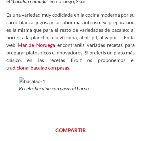
el “
bacalao nómada
” en noruego, Skrei.
Es una variedad muy codiciada en la cocina moderna por su
carne blanca, jugosa y su sabor más intenso. Su preparación
es la misma que para el resto de variedades de bacalao: al
horno, a la plancha, a la vizcaína, al pil-pil, al vapor … En la
web
Mar de Noruega
encontraréis variadas recetas para
preparar platos ricos e innovadores. Si preferís un plato más
clásico, en las recetas Froiz os proponemos el
tradicional bacalao con pasas
.
Receta: bacalao con pasas al horno
COMPARTIR