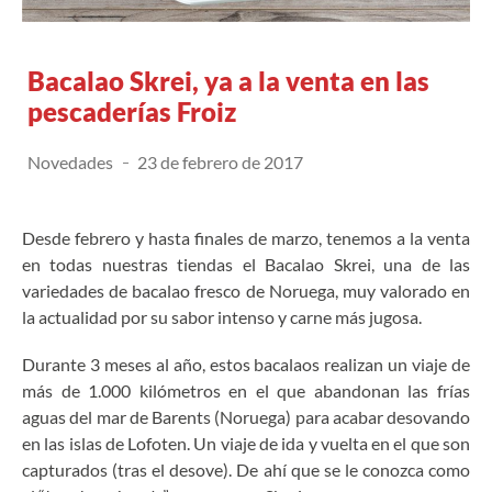
Bacalao Skrei, ya a la venta en las
pescaderías Froiz
Novedades
23 de febrero de 2017
Desde febrero y hasta finales de marzo, tenemos a la venta
en todas nuestras tiendas el Bacalao Skrei, una de las
variedades de bacalao fresco de Noruega, muy valorado en
la actualidad por su sabor intenso y carne más jugosa.
Durante 3 meses al año, estos bacalaos realizan un viaje de
más de 1.000 kilómetros en el que abandonan las frías
aguas del mar de Barents (Noruega) para acabar desovando
en las islas de Lofoten. Un viaje de ida y vuelta en el que son
capturados (tras el desove). De ahí que se le conozca como